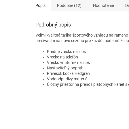
Popis
Podobné (12)
Hodnotenie
Di
Podrobný popis
Veľmi kvalitná taška športového vzhľadu na rameno 
prešívaním
na novú sezónu pre každú modernú ženu
Predné vrecko na zips
Vrecko na telefón
Vrecko vnútorné na zips
Nastaviteľný popruh
Prívesok kocka Hedgren
Vodoodpudivý materiál
Úložný priestor na prenos platobných kariet 