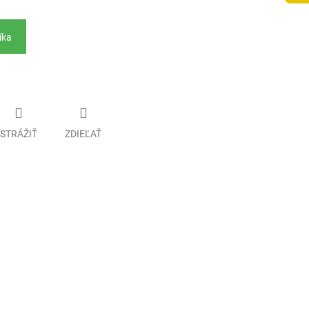
íka
STRÁŽIŤ
ZDIEĽAŤ