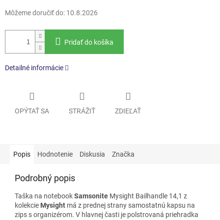
Môžeme doručiť do:
10.8.2026
Pridať do košíka
Detailné informácie
OPÝTAŤ SA
STRÁŽIŤ
ZDIEĽAŤ
Popis
Hodnotenie
Diskusia
Značka
Podrobný popis
Taška na notebook
Samsonite
Mysight Bailhandle 14,1 z
kolekcie
Mysight
má z prednej strany samostatnú kapsu na
zips s organizérom. V hlavnej časti je polstrovaná priehradka