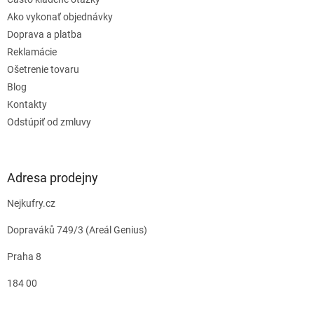
Ako vykonať objednávky
Doprava a platba
Reklamácie
Ošetrenie tovaru
Blog
Kontakty
Odstúpiť od zmluvy
Adresa prodejny
Nejkufry.cz
Dopraváků 749/3 (Areál Genius)
Praha 8
184 00