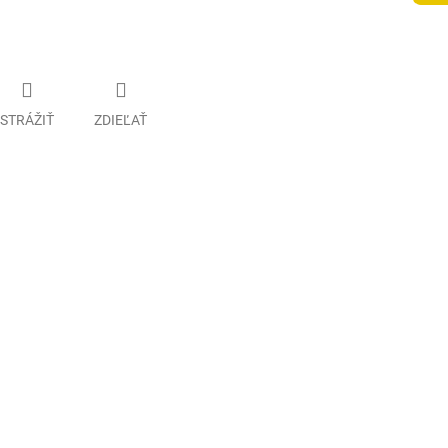
STRÁŽIŤ
ZDIEĽAŤ