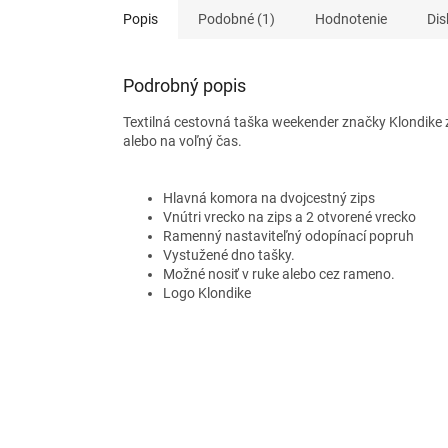
Popis
Podobné (1)
Hodnotenie
Dis
Podrobný popis
Textilná cestovná taška weekender značky Klondike 
alebo na voľný čas.
Hlavná komora na dvojcestný zips
Vnútri vrecko na zips a 2 otvorené vrecko
Ramenný nastaviteľný odopínací popruh
Vystužené dno tašky.
Možné nosiť v ruke alebo cez rameno.
Logo Klondike