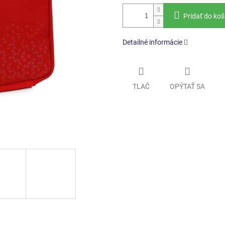
Pridať do koš
Detailné informácie
TLAČ
OPÝTAŤ SA