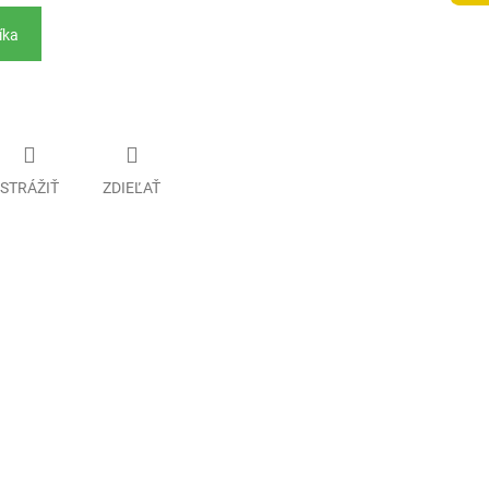
íka
STRÁŽIŤ
ZDIEĽAŤ