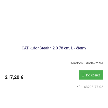
CAT kufor Stealth 2.0 78 cm, L - čierny
Skladom u dodávateľa
Do košíka
217,20 €
Kód:
43203-77-02