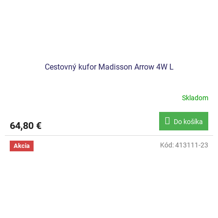
Cestovný kufor Madisson Arrow 4W L
Skladom
Do košíka
64,80 €
Kód:
413111-23
Akcia