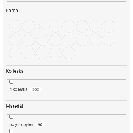
Farba
Kolieska
4 kolieska
202
Materiál
polypropylén
90