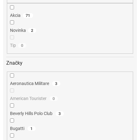
o
v
Akcia
71
Novinka
2
Tip
0
Značky
Aeronautica Militare
3
American Tourister
0
Beverly Hills Polo Club
3
Bugatti
1