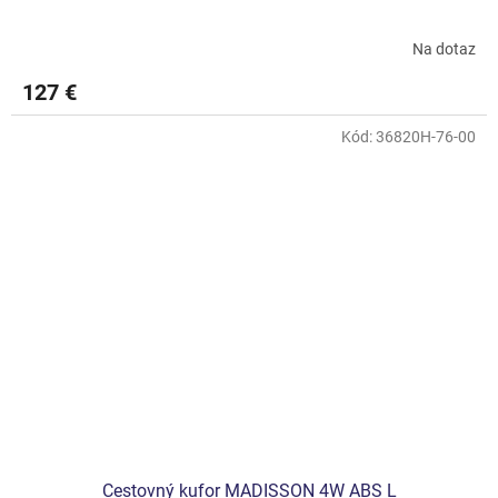
Na dotaz
127 €
Kód:
36820H-76-00
Cestovný kufor MADISSON 4W ABS L