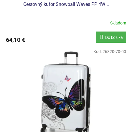
Cestovný kufor Snowball Waves PP 4W L
Skladom
Do košíka
64,10 €
Kód:
26820-70-00