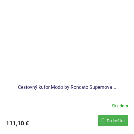
Cestovný kufor Modo by Roncato Supernova L
Skladom
Do košíka
111,10 €