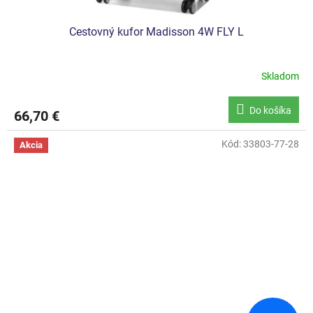
Cestovný kufor Madisson 4W FLY L
Skladom
Do košíka
66,70 €
Kód:
33803-77-28
Akcia