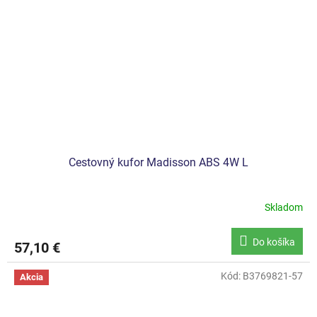
Cestovný kufor Madisson ABS 4W L
Skladom
Do košíka
57,10 €
Kód:
B3769821-57
Akcia