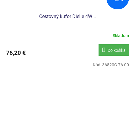
Cestovný kufor Dielle 4W L
Skladom
Do košíka
76,20 €
Kód:
36820C-76-00