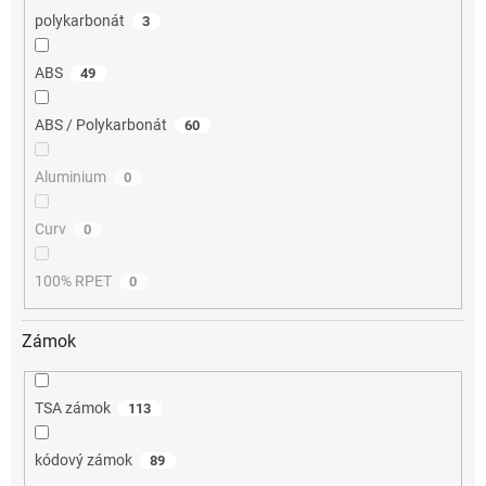
polykarbonát
3
ABS
49
ABS / Polykarbonát
60
Aluminium
0
Curv
0
100% RPET
0
Zámok
TSA zámok
113
kódový zámok
89