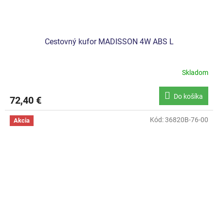
Cestovný kufor MADISSON 4W ABS L
Skladom
Do košíka
72,40 €
Kód:
36820B-76-00
Akcia