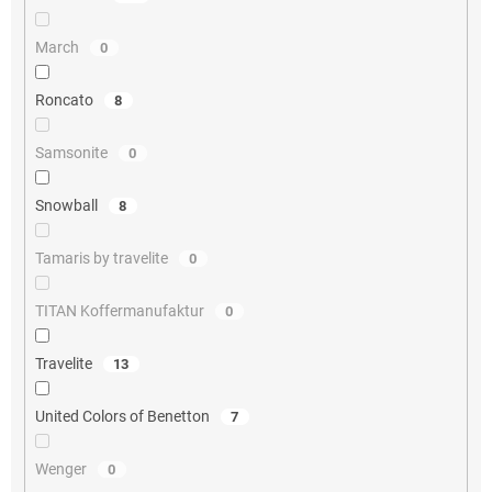
March
0
Roncato
8
Samsonite
0
Snowball
8
Tamaris by travelite
0
TITAN Koffermanufaktur
0
Travelite
13
United Colors of Benetton
7
Wenger
0