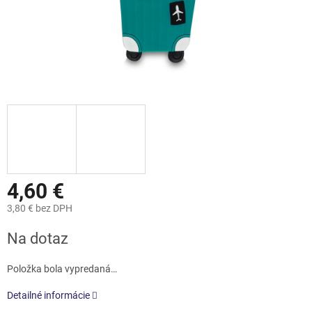
4,60 €
3,80 € bez DPH
Jednotková
Na dotaz
cena:
Položka bola vypredaná…
Detailné informácie