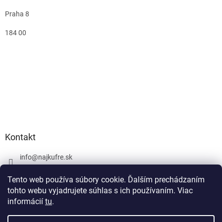
Praha 8
184 00
Kontakt
info
@
najkufre.sk
+420 734 212 086
Tento web používa súbory cookie. Ďalším prechádzaním
Facebook
tohto webu vyjadrujete súhlas s ich používaním. Viac
informácií
tu
.