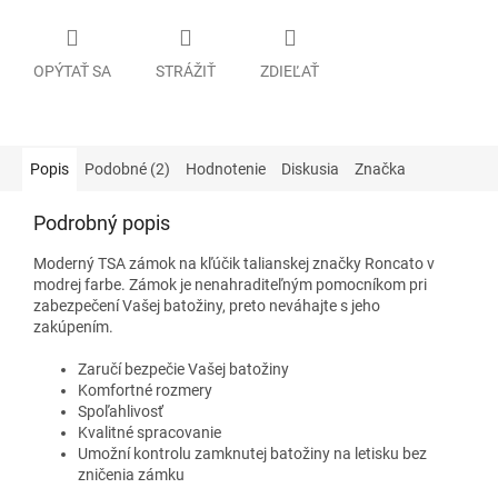
OPÝTAŤ SA
STRÁŽIŤ
ZDIEĽAŤ
Popis
Podobné (2)
Hodnotenie
Diskusia
Značka
Podrobný popis
Moderný TSA zámok na kľúčik talianskej značky Roncato v
modrej farbe. Zámok je nenahraditeľným pomocníkom pri
zabezpečení Vašej batožiny, preto neváhajte s jeho
zakúpením.
Zaručí bezpečie Vašej batožiny
Komfortné rozmery
Spoľahlivosť
Kvalitné spracovanie
Umožní kontrolu zamknutej batožiny na letisku bez
zničenia zámku