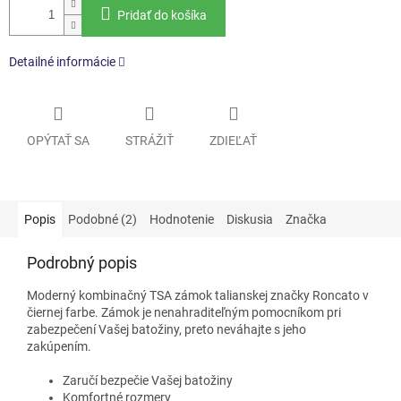
Pridať do košíka
Detailné informácie
OPÝTAŤ SA
STRÁŽIŤ
ZDIEĽAŤ
Popis
Podobné (2)
Hodnotenie
Diskusia
Značka
Podrobný popis
Moderný kombinačný TSA zámok talianskej značky Roncato v
čiernej farbe. Zámok je nenahraditeľným pomocníkom pri
zabezpečení Vašej batožiny, preto neváhajte s jeho
zakúpením.
Zaručí bezpečie Vašej batožiny
Komfortné rozmery