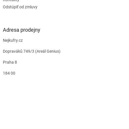
Odstúpiť od zmluvy
Adresa prodejny
Nejkufry.cz
Dopraváků 749/3 (Areál Genius)
Praha 8
184 00