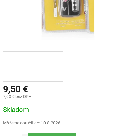
9,50 €
7,90 € bez DPH
Jednotková
Skladom
cena:
Môžeme doručiť do:
10.8.2026