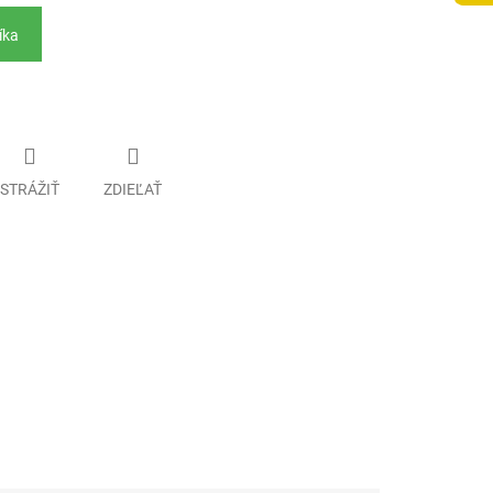
íka
STRÁŽIŤ
ZDIEĽAŤ