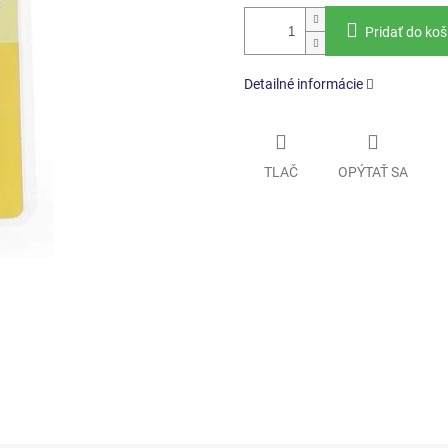
Pridať do koš
Detailné informácie
TLAČ
OPÝTAŤ SA