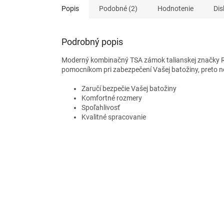
Popis
Podobné (2)
Hodnotenie
Dis
Podrobný popis
Moderný kombinačný TSA zámok talianskej značky R
pomocníkom pri zabezpečení Vašej batožiny, preto n
Zaručí bezpečie Vašej batožiny
Komfortné rozmery
Spoľahlivosť
Kvalitné spracovanie