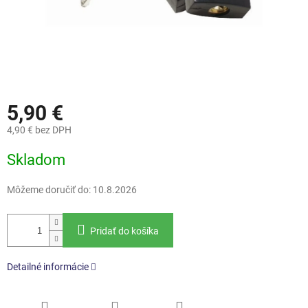
5,90 €
4,90 € bez DPH
Jednotková
Skladom
cena:
Môžeme doručiť do:
10.8.2026
Pridať do košíka
Detailné informácie