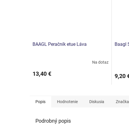
BAAGL Peračník etue Láva
Baagl 
Na dotaz
13,40 €
9,20 
Popis
Hodnotenie
Diskusia
Značka
Podrobný popis