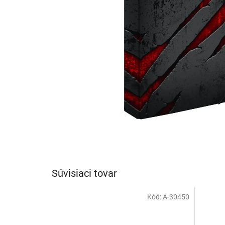
Súvisiaci tovar
Kód:
A-30450