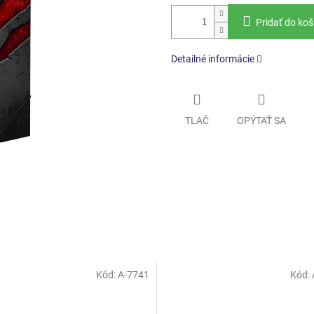
Pridať do koš
Detailné informácie
TLAČ
OPÝTAŤ SA
Kód:
A-7741
Kód: