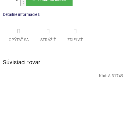
Detailné informácie
OPÝTAŤ SA
STRÁŽIŤ
ZDIEĽAŤ
Súvisiaci tovar
Kód:
A-31749