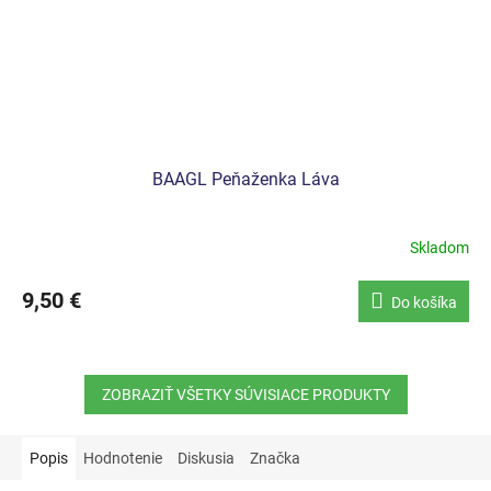
BAAGL Peňaženka Láva
Skladom
9,50 €
Do košíka
ZOBRAZIŤ VŠETKY SÚVISIACE PRODUKTY
Popis
Hodnotenie
Diskusia
Značka