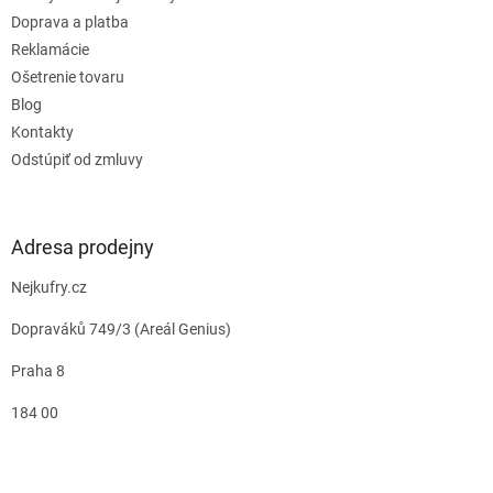
Doprava a platba
Reklamácie
Ošetrenie tovaru
Blog
Kontakty
Odstúpiť od zmluvy
Adresa prodejny
Nejkufry.cz
Dopraváků 749/3 (Areál Genius)
Praha 8
184 00