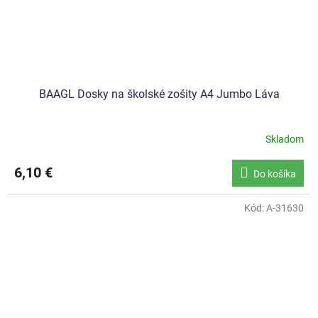
BAAGL Dosky na školské zošity A4 Jumbo Láva
Skladom
6,10 €
Do košíka
Kód:
A-31630