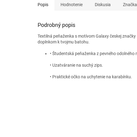
Popis
Hodnotenie
Diskusia
Značka
Podrobný popis
Textilná peňaženka s motívom Galaxy českej značky B
doplnkom k tvojmu batohu.
• Študentská peňaženka z pevného odolného m
• Uzatváranie na suchý zips.
• Praktické očko na uchytenie na karabínku.