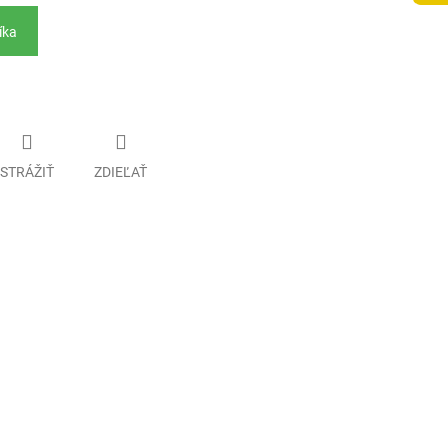
íka
STRÁŽIŤ
ZDIEĽAŤ