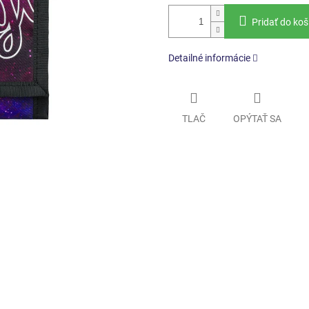
Pridať do koš
Detailné informácie
TLAČ
OPÝTAŤ SA