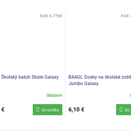
Kód:
A-7766
Kód:
Školský batoh Skate Galaxy
BAAGL Dosky na školské zoši
Jumbo Galaxy
Skladom
 €
6,10 €
Do košíka
Do 