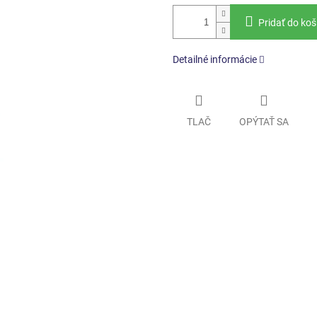
Pridať do koš
Detailné informácie
TLAČ
OPÝTAŤ SA