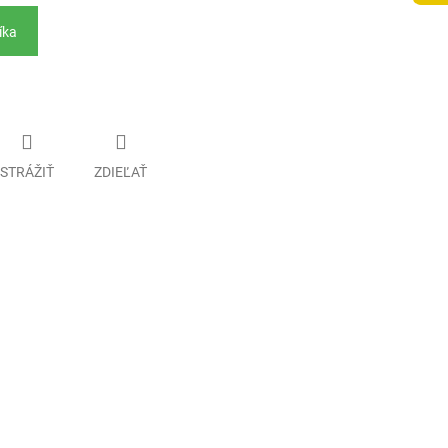
íka
STRÁŽIŤ
ZDIEĽAŤ