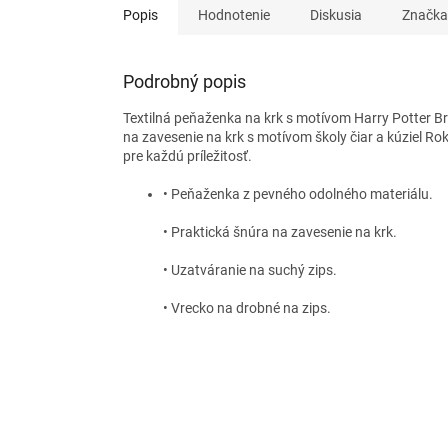
Popis
Hodnotenie
Diskusia
Značka
Podrobný popis
Textilná peňaženka na krk s motívom Harry Potter Br
na zavesenie na krk s motívom školy čiar a kúziel Ro
pre každú príležitosť.
• Peňaženka z pevného odolného materiálu.
• Praktická šnúra na zavesenie na krk.
• Uzatváranie na suchý zips.
• Vrecko na drobné na zips.