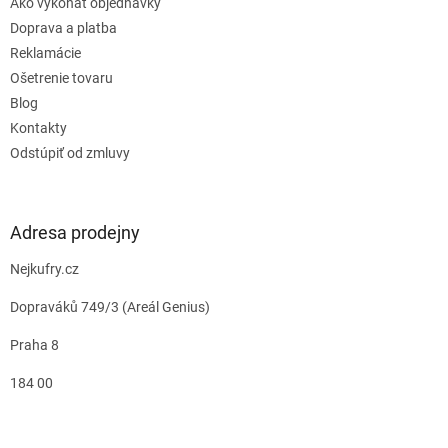
Ako vykonať objednávky
Doprava a platba
Reklamácie
Ošetrenie tovaru
Blog
Kontakty
Odstúpiť od zmluvy
Adresa prodejny
Nejkufry.cz
Dopraváků 749/3 (Areál Genius)
Praha 8
184 00