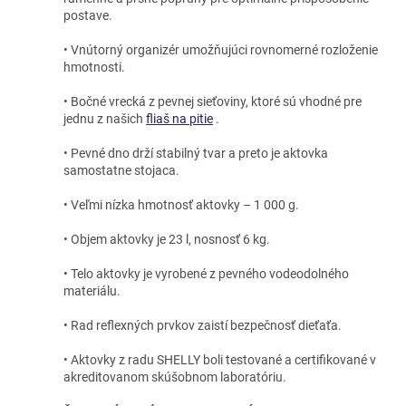
postave.
• Vnútorný organizér umožňujúci rovnomerné rozloženie
hmotnosti.
• Bočné vrecká z pevnej sieťoviny, ktoré sú vhodné pre
jednu z našich
fliaš na pitie
.
• Pevné dno drží stabilný tvar a preto je aktovka
samostatne stojaca.
• Veľmi nízka hmotnosť aktovky – 1 000 g.
• Objem aktovky je 23 l, nosnosť 6 kg.
• Telo aktovky je vyrobené z pevného vodeodolného
materiálu.
• Rad reflexných prvkov zaistí bezpečnosť dieťaťa.
• Aktovky z radu SHELLY boli testované a certifikované v
akreditovanom skúšobnom laboratóriu.