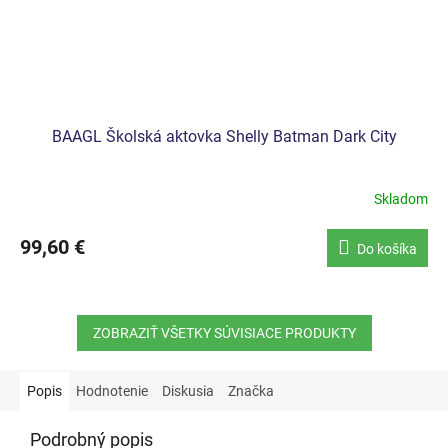
BAAGL Školská aktovka Shelly Batman Dark City
Skladom
99,60 €
Do košíka
ZOBRAZIŤ VŠETKY SÚVISIACE PRODUKTY
Popis
Hodnotenie
Diskusia
Značka
Podrobný popis