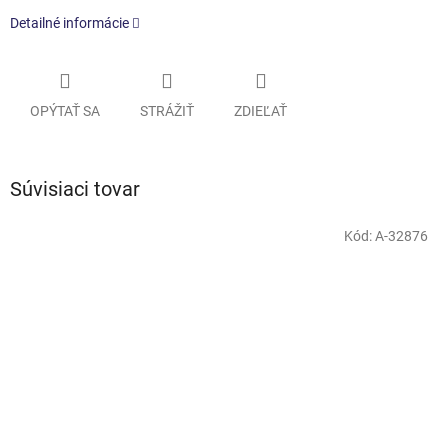
Detailné informácie
OPÝTAŤ SA
STRÁŽIŤ
ZDIEĽAŤ
Súvisiaci tovar
Kód:
A-32876