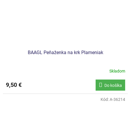
BAAGL Peňaženka na krk Plameniak
Skladom
9,50 €
Do košíka
Kód:
A-36214