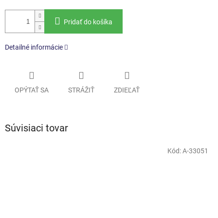
Pridať do košíka
Detailné informácie
OPÝTAŤ SA
STRÁŽIŤ
ZDIEĽAŤ
Súvisiaci tovar
Kód:
A-33051