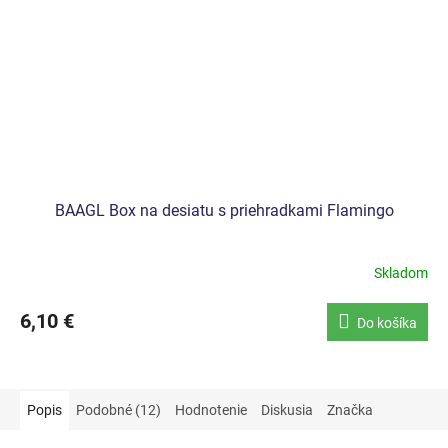
BAAGL Box na desiatu s priehradkami Flamingo
Skladom
6,10 €
Do košíka
Popis
Podobné (12)
Hodnotenie
Diskusia
Značka