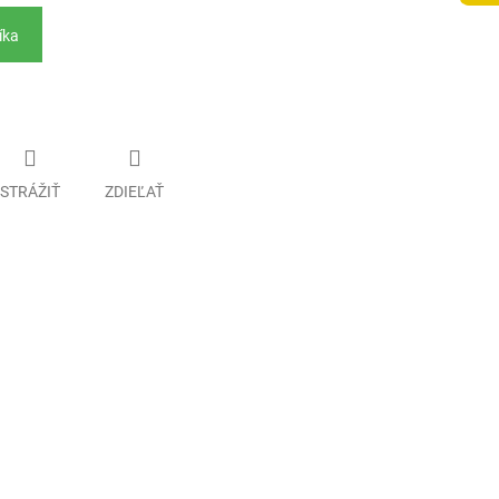
íka
STRÁŽIŤ
ZDIEĽAŤ