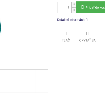
Pridať do koš
Detailné informácie
TLAČ
OPÝTAŤ SA