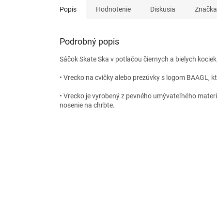
Popis
Hodnotenie
Diskusia
Značka
Podrobný popis
Sáčok Skate Ska v potlačou čiernych a bielych koci
• Vrecko na cvičky alebo prezúvky s logom BAAGL, kto
• Vrecko je vyrobený z pevného umývateľného mater
nosenie na chrbte.