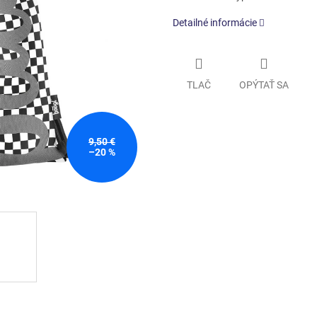
Detailné informácie
TLAČ
OPÝTAŤ SA
9,50 €
–20 %