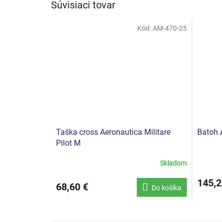
Súvisiaci tovar
Kód:
AM-470-25
Taška cross Aeronautica Militare
Batoh A
Pilot M
Skladom
145,2
68,60 €
Do košíka