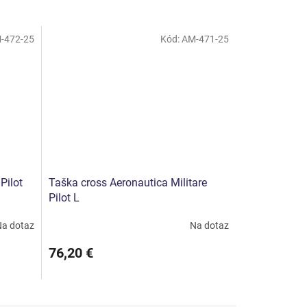
-472-25
Kód:
AM-471-25
Pilot
Taška cross Aeronautica Militare
Pilot L
a dotaz
Na dotaz
76,20 €