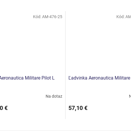
Kód:
AM-476-25
Kód:
AM
eronautica Militare Pilot L
Ľadvinka Aeronautica Militare 
Na dotaz
N
0 €
57,10 €