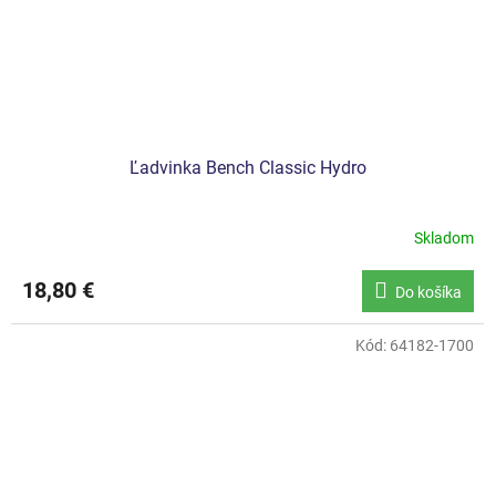
Ľadvinka Bench Classic Hydro
Skladom
18,80 €
Do košíka
Kód:
64182-1700