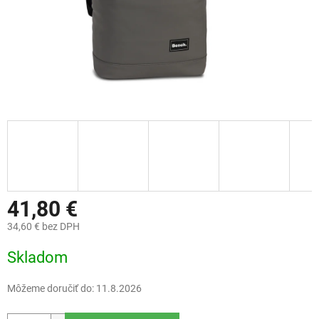
41,80 €
34,60 € bez DPH
Jednotková
Skladom
cena:
Môžeme doručiť do:
11.8.2026