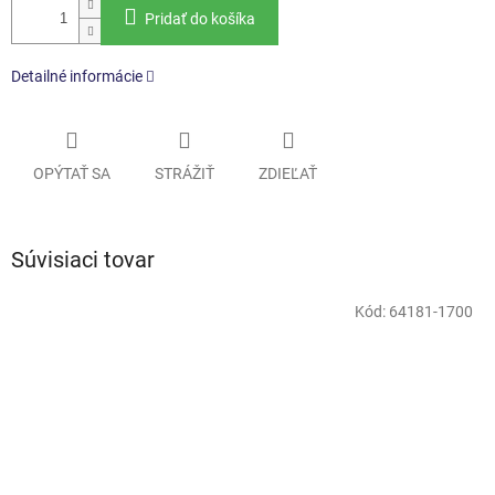
Pridať do košíka
Detailné informácie
OPÝTAŤ SA
STRÁŽIŤ
ZDIEĽAŤ
Súvisiaci tovar
Kód:
64181-1700