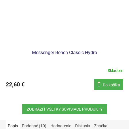
Messenger Bench Classic Hydro
Skladom
22,60 €
Do košíka
ZOBRAZIŤ VŠETKY SÚVISIACE PRODUKTY
Popis
Podobné (10)
Hodnotenie
Diskusia
Značka