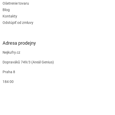
Ošetrenie tovaru
Blog
Kontakty
Odstúpiť od zmluvy
Adresa prodejny
Nejkufry.cz
Dopraváků 749/3 (Areál Genius)
Praha 8
184 00