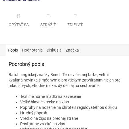
OPÝTAŤ SA
STRÁŽIŤ
ZDIEĽAŤ
Popis
Hodnotenie
Diskusia
Značka
Podrobný popis
Batoh anglickej značky Bench Terra v čiernej farbe, veľmi
kvalitná novinka s módnym a praktickým zatváraním nielen pre
mladistvých, vhodné na každý deň aj na cestovanie.
Textilné horné madlo na zavesenie
Veľké hlavné vrecko na zips
Popruhy na nosenie na chrbte s regulovateľnou dĺžkou
Hrudný popruh
Vrecko na zips na prednej strane
Postranné vrecká na zips