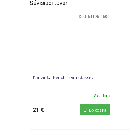
Súvisiaci tovar
Kód:
64196-2600
Ľadvinka Bench Terra classic
Skladom
21 €
Do košíka