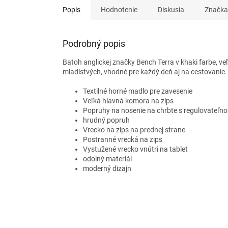
Popis
Hodnotenie
Diskusia
Značka
Podrobný popis
Batoh anglickej značky Bench Terra v khaki farbe, v
mladistvých, vhodné pre každý deň aj na cestovanie.
Textilné horné madlo pre zavesenie
Veľká hlavná komora na zips
Popruhy na nosenie na chrbte s regulovateľno
hrudný popruh
Vrecko na zips na prednej strane
Postranné vrecká na zips
Vystužené vrecko vnútri na tablet
odolný materiál
moderný dizajn