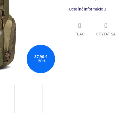
Detailné informácie
TLAČ
OPÝTAŤ SA
37,90 €
–20 %