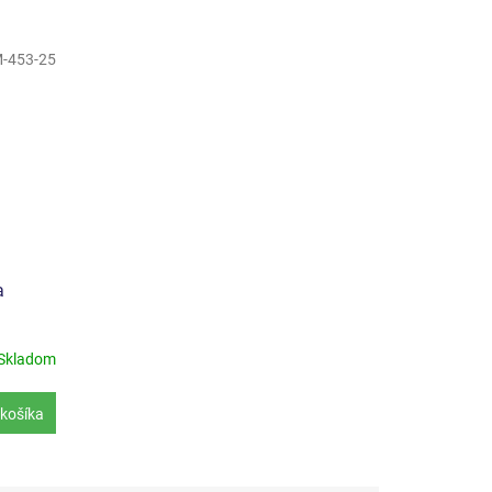
-453-25
a
Skladom
košíka