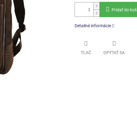
Pridať do koš
Detailné informácie
TLAČ
OPÝTAŤ SA