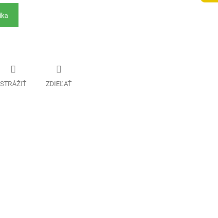
íka
STRÁŽIŤ
ZDIEĽAŤ