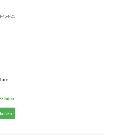
-454-25
tare
Skladom
košíka