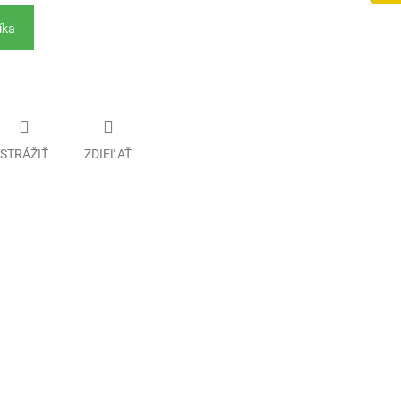
íka
STRÁŽIŤ
ZDIEĽAŤ