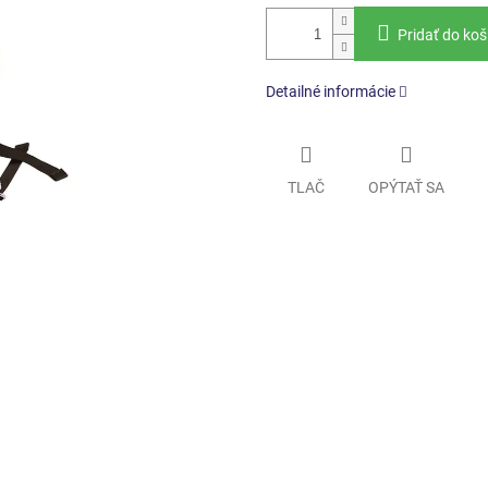
Pridať do koš
Detailné informácie
TLAČ
OPÝTAŤ SA