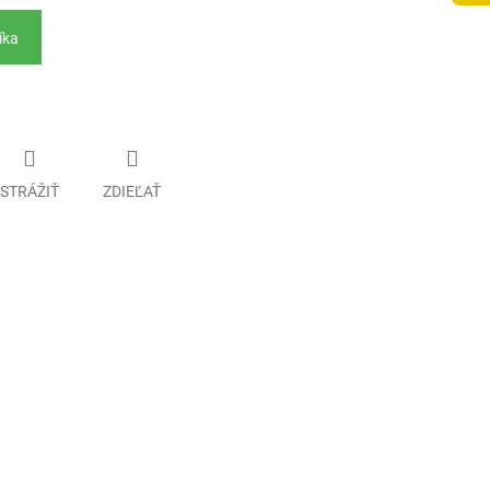
íka
STRÁŽIŤ
ZDIEĽAŤ