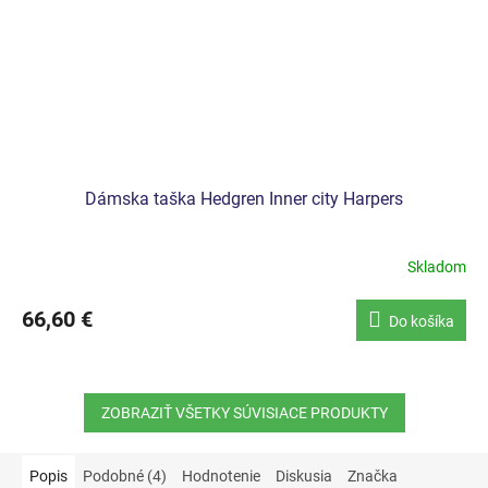
Dámska taška Hedgren Inner city Harpers
Skladom
66,60 €
Do košíka
ZOBRAZIŤ VŠETKY SÚVISIACE PRODUKTY
Popis
Podobné (4)
Hodnotenie
Diskusia
Značka