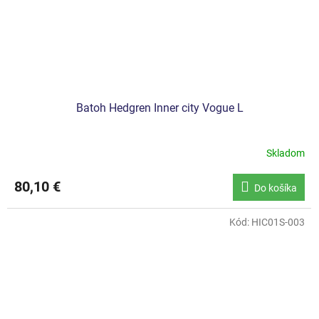
Batoh Hedgren Inner city Vogue L
Skladom
80,10 €
Do košíka
Kód:
HIC01S-003