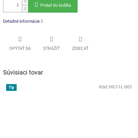
Pridať do košíka
Detailné informácie
OPÝTAŤ SA
STRÁŽIŤ
ZDIEĽAŤ
Súvisiaci tovar
Kód:
HIC11L-003
Tip