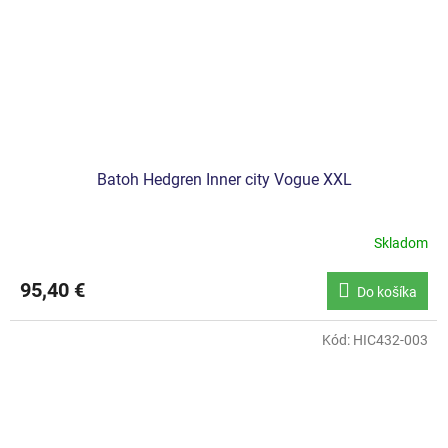
Batoh Hedgren Inner city Vogue XXL
Skladom
95,40 €
Do košíka
Kód:
HIC432-003