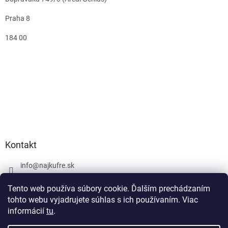
Praha 8
184 00
Kontakt
info
@
najkufre.sk
+420 734 212 086
Tento web používa súbory cookie. Ďalším prechádzaním
Facebook
tohto webu vyjadrujete súhlas s ich používaním. Viac
informácií
tu
.