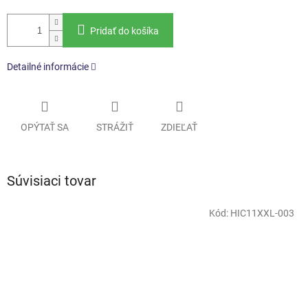
Pridať do košíka
Detailné informácie
OPÝTAŤ SA
STRÁŽIŤ
ZDIEĽAŤ
Súvisiaci tovar
Kód:
HIC11XXL-003