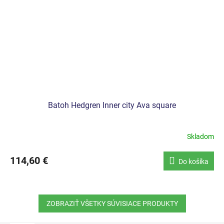
Batoh Hedgren Inner city Ava square
Skladom
114,60 €
Do košíka
ZOBRAZIŤ VŠETKY SÚVISIACE PRODUKTY