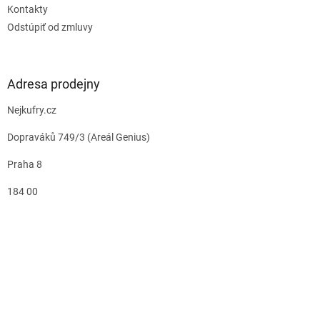
Kontakty
Odstúpiť od zmluvy
Adresa prodejny
Nejkufry.cz
Dopraváků 749/3 (Areál Genius)
Praha 8
184 00