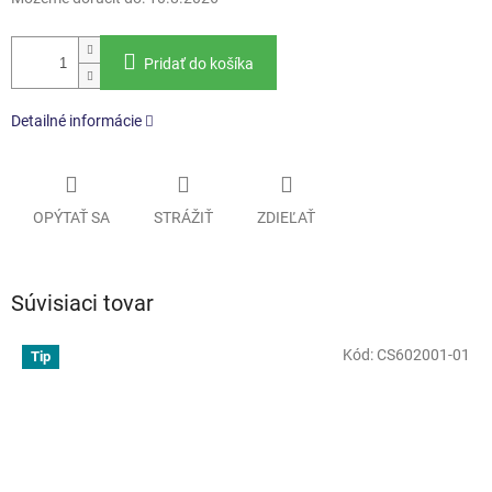
Pridať do košíka
Detailné informácie
OPÝTAŤ SA
STRÁŽIŤ
ZDIEĽAŤ
Súvisiaci tovar
Kód:
CS602001-01
Tip