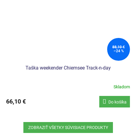
88,10 €
–24 %
Taška weekender Chiemsee Track-n-day
Skladom
66,10 €
Do košíka
ZOBRAZIŤ VŠETKY SÚVISIACE PRODUKTY