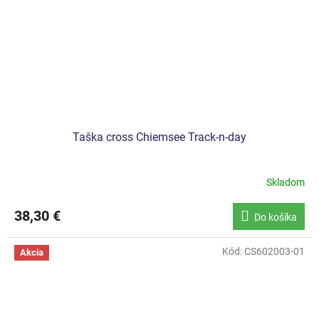
Taška cross Chiemsee Track-n-day
Skladom
38,30 €
Do košíka
Kód:
CS602003-01
Akcia