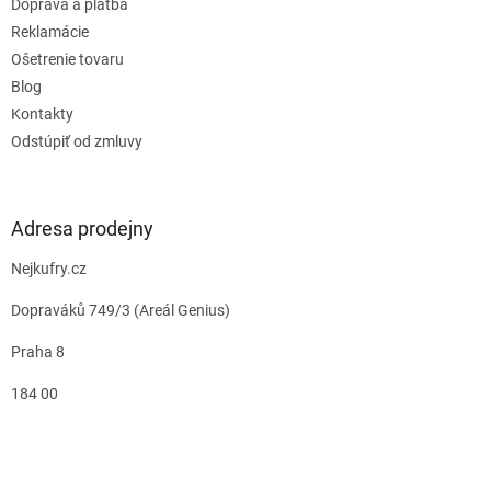
Doprava a platba
Reklamácie
Ošetrenie tovaru
Blog
Kontakty
Odstúpiť od zmluvy
Adresa prodejny
Nejkufry.cz
Dopraváků 749/3 (Areál Genius)
Praha 8
184 00