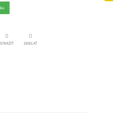
íka
STRÁŽIŤ
ZDIEĽAŤ