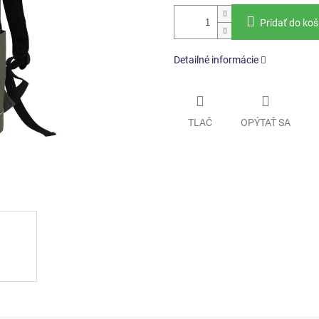
Pridať do koš
Detailné informácie
TLAČ
OPÝTAŤ SA