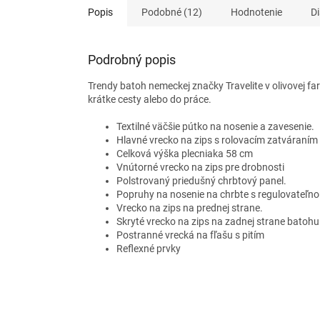
Popis
Podobné (12)
Hodnotenie
Di
Podrobný popis
Trendy batoh nemeckej značky Travelite
v olivovej fa
krátke cesty alebo do práce.
Textilné väčšie pútko na nosenie a zavesenie.
Hlavné vrecko na zips s rolovacím zatváraním
Celková výška plecniaka 58 cm
Vnútorné vrecko na zips pre drobnosti
Polstrovaný priedušný chrbtový panel.
Popruhy na nosenie na chrbte s regulovateľno
Vrecko na zips na prednej strane.
Skryté vrecko na zips na zadnej strane batohu
Postranné vrecká na fľašu s pitím
Reflexné prvky