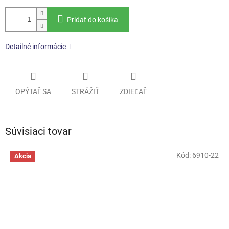
Pridať do košíka
Detailné informácie
OPÝTAŤ SA
STRÁŽIŤ
ZDIEĽAŤ
Súvisiaci tovar
Kód:
6910-22
Akcia