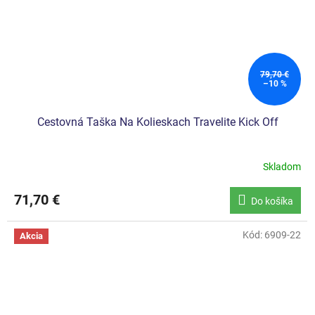
79,70 €
–10 %
Cestovná Taška Na Kolieskach Travelite Kick Off
Skladom
71,70 €
Do košíka
Kód:
6909-22
Akcia