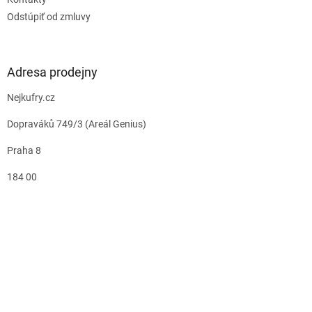
Odstúpiť od zmluvy
Adresa prodejny
Nejkufry.cz
Dopraváků 749/3 (Areál Genius)
Praha 8
184 00