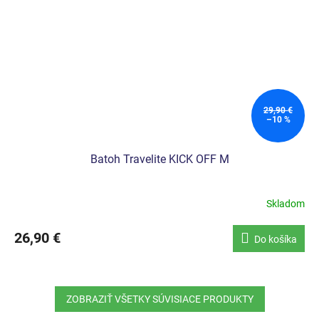
29,90 €
–10 %
Batoh Travelite KICK OFF M
Skladom
26,90 €
Do košíka
ZOBRAZIŤ VŠETKY SÚVISIACE PRODUKTY