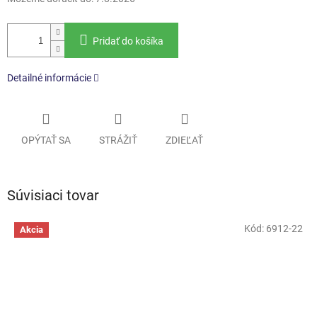
Pridať do košíka
Detailné informácie
OPÝTAŤ SA
STRÁŽIŤ
ZDIEĽAŤ
Súvisiaci tovar
Kód:
6912-22
Akcia