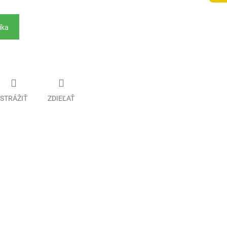
íka
STRÁŽIŤ
ZDIEĽAŤ