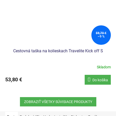
59,70 €
–9 %
Cestovná taška na kolieskach Travelite Kick off S
Skladom
53,80 €
Do košíka
ZOBRAZIŤ VŠETKY SÚVISIACE PRODUKTY