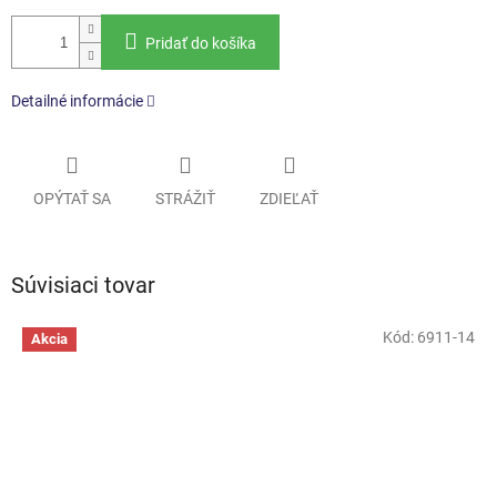
Pridať do košíka
Detailné informácie
OPÝTAŤ SA
STRÁŽIŤ
ZDIEĽAŤ
Súvisiaci tovar
Kód:
6911-14
Akcia