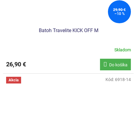
29,90 €
–10 %
Batoh Travelite KICK OFF M
Skladom
26,90 €
Do košíka
Kód:
6918-14
Akcia