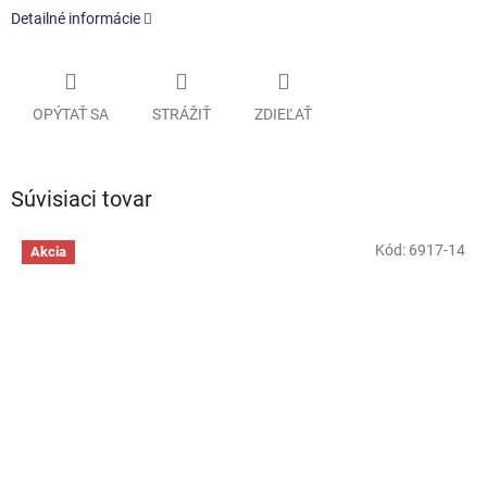
Detailné informácie
OPÝTAŤ SA
STRÁŽIŤ
ZDIEĽAŤ
Súvisiaci tovar
Kód:
6917-14
Akcia