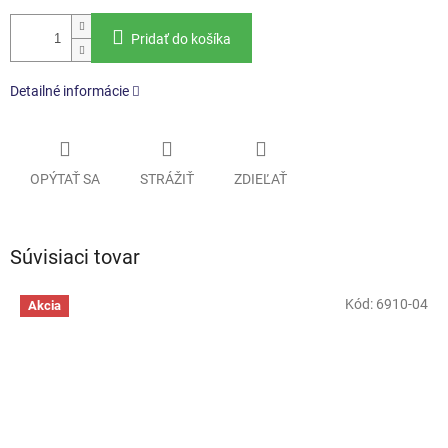
Pridať do košíka
Detailné informácie
OPÝTAŤ SA
STRÁŽIŤ
ZDIEĽAŤ
Súvisiaci tovar
Kód:
6910-04
Akcia