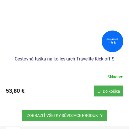
59,70 €
–9 %
Cestovná taška na kolieskach Travelite Kick off S
Skladom
53,80 €
Do košíka
ZOBRAZIŤ VŠETKY SÚVISIACE PRODUKTY