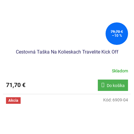
79,70 €
–10 %
Cestovná Taška Na Kolieskach Travelite Kick Off
Skladom
71,70 €
Do košíka
Kód:
6909-04
Akcia