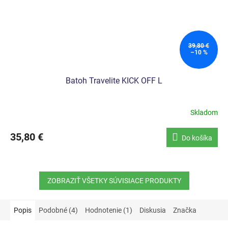
39,80 €
–10 %
Batoh Travelite KICK OFF L
Skladom
35,80 €
Do košíka
ZOBRAZIŤ VŠETKY SÚVISIACE PRODUKTY
Popis
Podobné (4)
Hodnotenie (1)
Diskusia
Značka