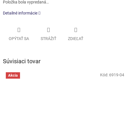
Položka bola vypredaná…
Detailné informácie
OPÝTAŤ SA
STRÁŽIŤ
ZDIEĽAŤ
Súvisiaci tovar
Kód:
6919-04
Akcia