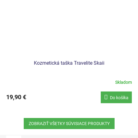
Kozmetická taška Travelite Skaii
Skladom
19,90 €
Do košíka
ZOBRAZIŤ VŠETKY SÚVISIACE PRODUKTY