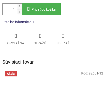
Pridať do košíka
Detailné informácie
OPÝTAŤ SA
STRÁŽIŤ
ZDIEĽAŤ
Súvisiaci tovar
Kód:
92601-12
Akcia