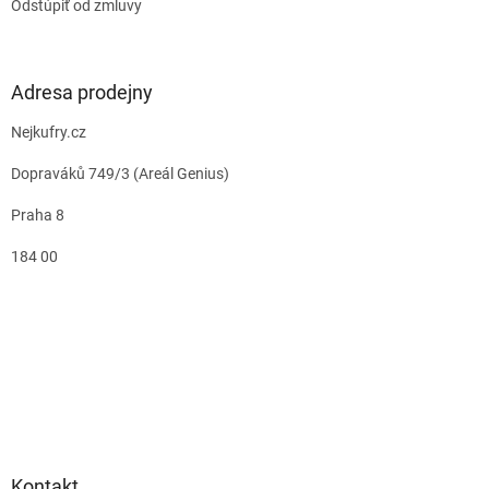
Odstúpiť od zmluvy
Adresa prodejny
Nejkufry.cz
Dopraváků 749/3 (Areál Genius)
Praha 8
184 00
Kontakt