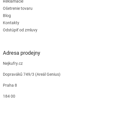
Reklamácie
Ošetrenie tovaru
Blog
Kontakty
Odstúpiť od zmluvy
Adresa prodejny
Nejkufry.cz
Dopraváků 749/3 (Areál Genius)
Praha 8
184 00