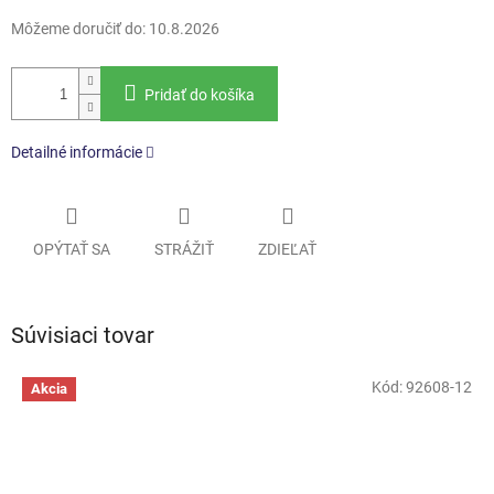
Môžeme doručiť do:
10.8.2026
Pridať do košíka
Detailné informácie
OPÝTAŤ SA
STRÁŽIŤ
ZDIEĽAŤ
Súvisiaci tovar
Kód:
92608-12
Akcia