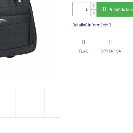
Pridať do koš
Detailné informácie
TLAČ
OPÝTAŤ SA