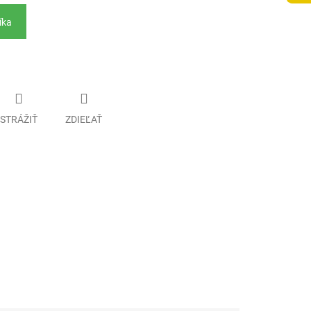
íka
STRÁŽIŤ
ZDIEĽAŤ