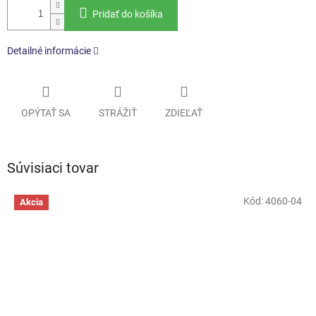
Pridať do košíka
Detailné informácie
OPÝTAŤ SA
STRÁŽIŤ
ZDIEĽAŤ
Súvisiaci tovar
Kód:
4060-04
Akcia