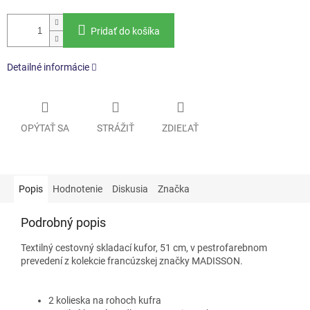
Pridať do košíka
Detailné informácie
OPÝTAŤ SA
STRÁŽIŤ
ZDIEĽAŤ
Popis
Hodnotenie
Diskusia
Značka
Podrobný popis
Textilný cestovný skladací kufor, 51 cm, v pestrofarebnom
prevedení z kolekcie francúzskej značky MADISSON.
2 kolieska na rohoch kufra