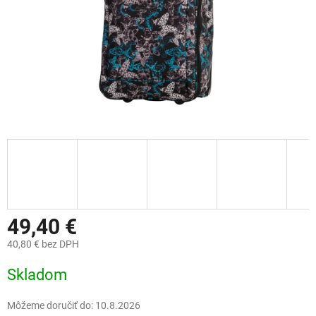
49,40 €
40,80 € bez DPH
Jednotková
Skladom
cena:
Môžeme doručiť do:
10.8.2026