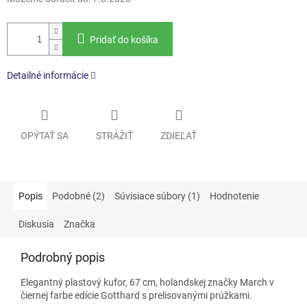
Pridať do košíka
Detailné informácie
OPÝTAŤ SA
STRÁŽIŤ
ZDIEĽAŤ
Popis
Podobné (2)
Súvisiace súbory (1)
Hodnotenie
Diskusia
Značka
Podrobný popis
Elegantný plastový kufor, 67 cm, holandskej značky March v
čiernej farbe edície Gotthard s prelisovanými prúžkami.