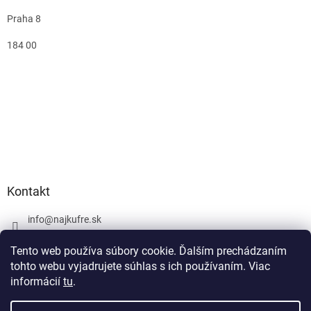
Praha 8
184 00
Kontakt
info
@
najkufre.sk
+420 734 212 086
Tento web používa súbory cookie. Ďalším prechádzaním
Facebook
tohto webu vyjadrujete súhlas s ich používaním. Viac
informácií
tu
.