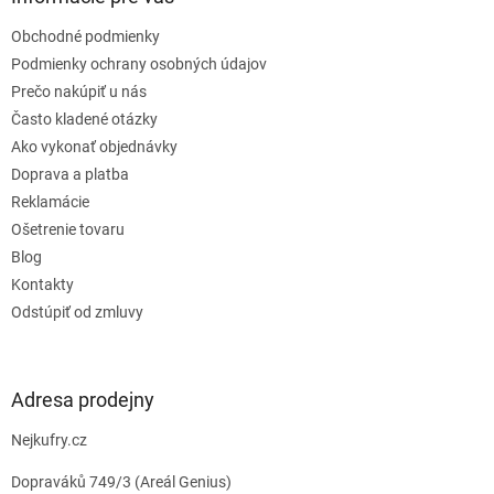
t
Obchodné podmienky
i
e
Podmienky ochrany osobných údajov
Prečo nakúpiť u nás
Často kladené otázky
Ako vykonať objednávky
Doprava a platba
Reklamácie
Ošetrenie tovaru
Blog
Kontakty
Odstúpiť od zmluvy
Adresa prodejny
Nejkufry.cz
Dopraváků 749/3 (Areál Genius)