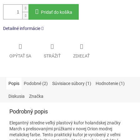
Pridať do košíka
Detailné informácie
OPÝTAŤ SA
STRÁŽIŤ
ZDIEĽAŤ
Popis
Podobné (2)
Súvisiace súbory (1)
Hodnotenie (1)
Diskusia
Značka
Podrobný popis
Elegantný stredne veľký plastový kufor holandskej značky
March s prelisovanými prúžkami v novej Orion modrej
metalickej farbe. Tento praktický kufor je vyrobený z veľmi