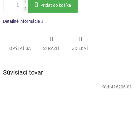
Pridať do košíka
Detailné informácie
OPÝTAŤ SA
STRÁŽIŤ
ZDIEĽAŤ
Súvisiaci tovar
Kód:
416206-01