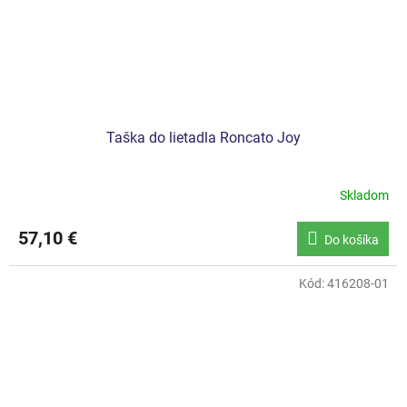
Taška do lietadla Roncato Joy
Skladom
57,10 €
Do košíka
Kód:
416208-01