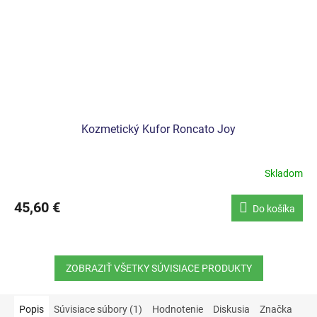
Kozmetický Kufor Roncato Joy
Skladom
45,60 €
Do košíka
ZOBRAZIŤ VŠETKY SÚVISIACE PRODUKTY
Popis
Súvisiace súbory (1)
Hodnotenie
Diskusia
Značka