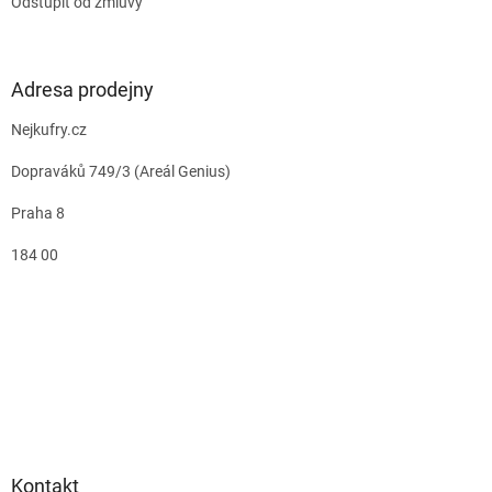
Odstúpiť od zmluvy
Adresa prodejny
Nejkufry.cz
Dopraváků 749/3 (Areál Genius)
Praha 8
184 00
Kontakt