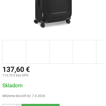
137,60 €
113,70 € bez DPH
Jednotková
Skladom
cena:
Môžeme doručiť do:
7.8.2026