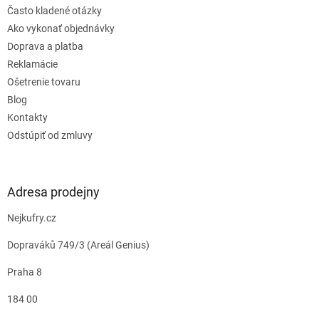
Často kladené otázky
Ako vykonať objednávky
Doprava a platba
Reklamácie
Ošetrenie tovaru
Blog
Kontakty
Odstúpiť od zmluvy
Adresa prodejny
Nejkufry.cz
Dopraváků 749/3 (Areál Genius)
Praha 8
184 00