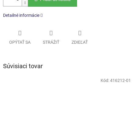
Detailné informácie
OPÝTAŤ SA
STRÁŽIŤ
ZDIEĽAŤ
Súvisiaci tovar
Kód:
416212-01