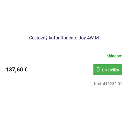
Cestovný kufor Roncato Joy 4W M
Skladom
137,60 €
Do košíka
Kód:
416232-01