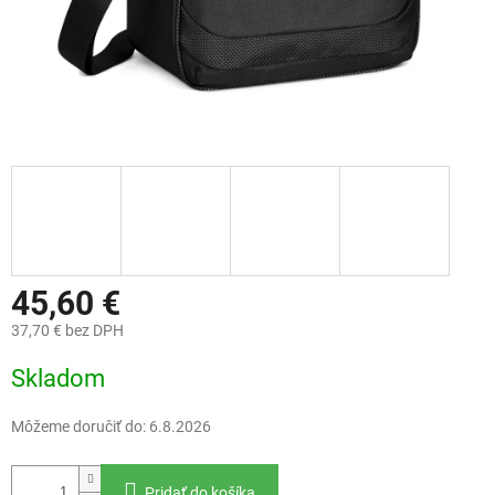
45,60 €
37,70 € bez DPH
Jednotková
Skladom
cena:
Môžeme doručiť do:
6.8.2026
Pridať do košíka