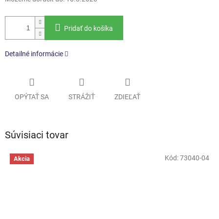
Pridať do košíka
Detailné informácie
OPÝTAŤ SA
STRÁŽIŤ
ZDIEĽAŤ
Súvisiaci tovar
Kód:
73040-04
Akcia