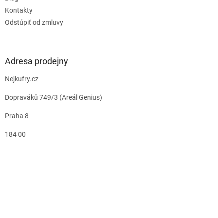
Kontakty
Odstúpiť od zmluvy
Adresa prodejny
Nejkufry.cz
Dopraváků 749/3 (Areál Genius)
Praha 8
184 00