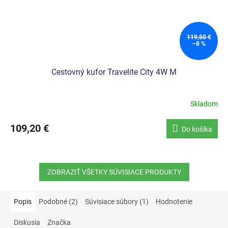
119,50 €
–8 %
Cestovný kufor Travelite City 4W M
Skladom
109,20 €
Do košíka
ZOBRAZIŤ VŠETKY SÚVISIACE PRODUKTY
Popis
Podobné (2)
Súvisiace súbory (1)
Hodnotenie
Diskusia
Značka