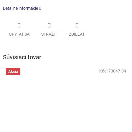
Detailné informácie
OPÝTAŤ SA
STRÁŽIŤ
ZDIEĽAŤ
Súvisiaci tovar
Kód:
73047-04
Akcia