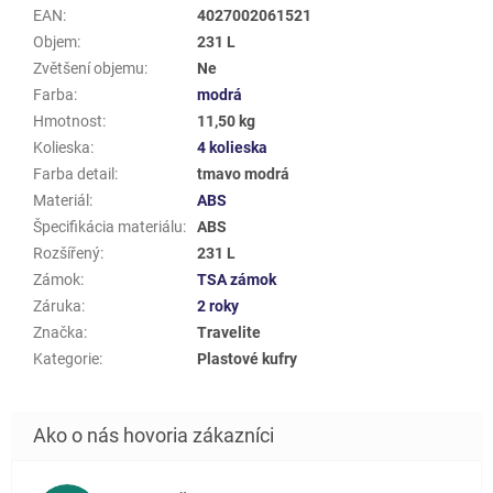
EAN
:
4027002061521
Objem
:
231 L
Zvětšení objemu
:
Ne
Farba
:
modrá
Hmotnost
:
11,50 kg
Kolieska
:
4 kolieska
Farba detail
:
tmavo modrá
Materiál
:
ABS
Špecifikácia materiálu
:
ABS
Rozšířený
:
231 L
Zámok
:
TSA zámok
Záruka
:
2 roky
Značka
:
Travelite
Kategorie
:
Plastové kufry