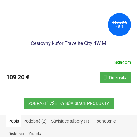
119,50 €
–8 %
Cestovný kufor Travelite City 4W M
Skladom
109,20 €
Do košíka
ZOBRAZIŤ VŠETKY SÚVISIACE PRODUKTY
Popis
Podobné (2)
Súvisiace súbory (1)
Hodnotenie
Diskusia
Značka