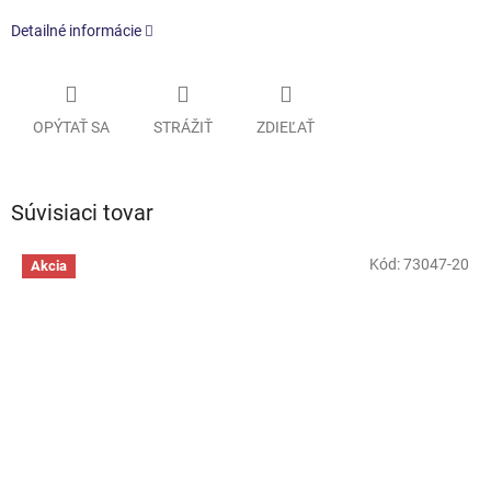
Detailné informácie
OPÝTAŤ SA
STRÁŽIŤ
ZDIEĽAŤ
Súvisiaci tovar
Kód:
73047-20
Akcia